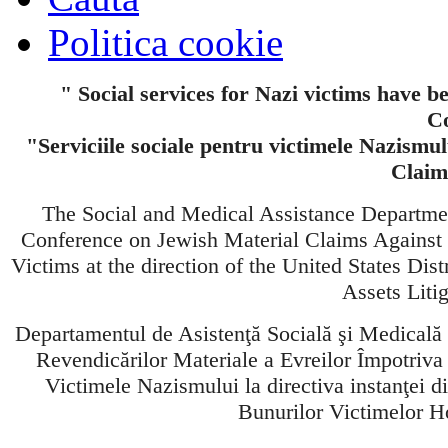
Politica cookie
" Social services for Nazi victims have b
Co
"Serviciile sociale pentru victimele Nazismul
Claim
The Social and Medical Assistance Departme
Conference on Jewish Material Claims Against
Victims at the direction of the United States Dis
Assets Liti
Departamentul de Asistenţă Socială şi Medicală
Revendicărilor Materiale a Evreilor Împotriv
Victimele Nazismului la directiva instanţei d
Bunurilor Victimelor Ho