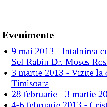
Evenimente
9 mai 2013 - Intalnirea c
Sef Rabin Dr. Moses Ros
3 martie 2013 - Vizite la 
Timisoara
28 februarie - 3 martie 2
4-6 februarie 2013 - Cris