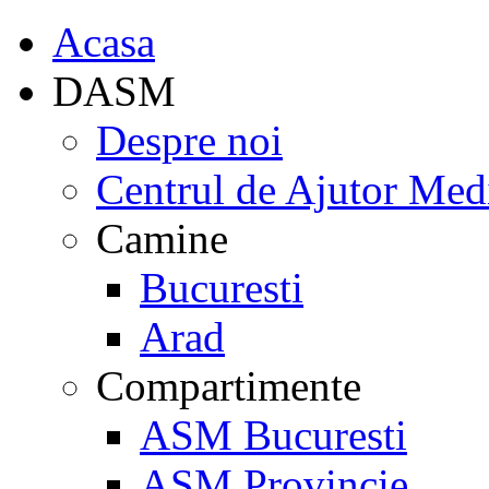
Acasa
DASM
Despre noi
Centrul de Ajutor Med
Camine
Bucuresti
Arad
Compartimente
ASM Bucuresti
ASM Provincie