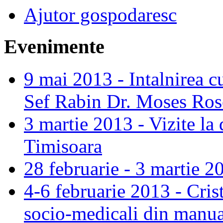
Ajutor gospodaresc
Evenimente
9 mai 2013 - Intalnirea c
Sef Rabin Dr. Moses Ros
3 martie 2013 - Vizite la 
Timisoara
28 februarie - 3 martie 2
4-6 februarie 2013 - Cris
socio-medicali din manua