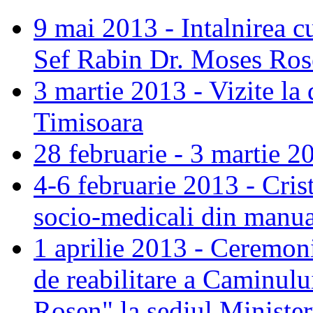
9 mai 2013 - Intalnirea c
Sef Rabin Dr. Moses Ros
3 martie 2013 - Vizite la 
Timisoara
28 februarie - 3 martie 2
4-6 februarie 2013 - Cris
socio-medicali din manua
1 aprilie 2013 - Ceremoni
de reabilitare a Caminul
Rosen" la sediul Minister