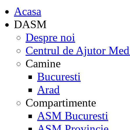
Acasa
DASM
Despre noi
Centrul de Ajutor Med
Camine
Bucuresti
Arad
Compartimente
ASM Bucuresti
ASM Provincie