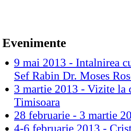
Evenimente
9 mai 2013 - Intalnirea c
Sef Rabin Dr. Moses Ros
3 martie 2013 - Vizite la 
Timisoara
28 februarie - 3 martie 2
4-6 februarie 2013 - Cris