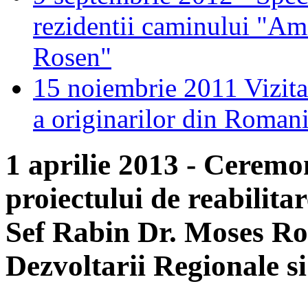
rezidentii caminului "Am
Rosen"
15 noiembrie 2011 Vizita
a originarilor din Roman
1 aprilie 2013 - Ceremo
proiectului de reabilit
Sef Rabin Dr. Moses Ros
Dezvoltarii Regionale s