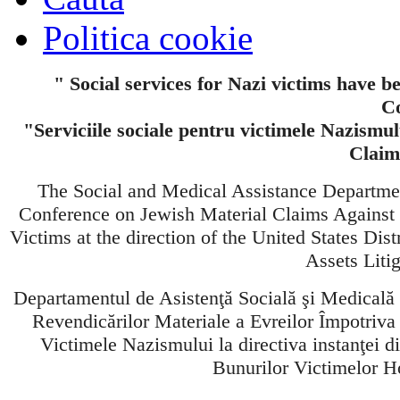
Politica cookie
" Social services for Nazi victims have b
Co
"Serviciile sociale pentru victimele Nazismul
Claim
The Social and Medical Assistance Departme
Conference on Jewish Material Claims Against
Victims at the direction of the United States Dis
Assets Liti
Departamentul de Asistenţă Socială şi Medicală
Revendicărilor Materiale a Evreilor Împotriv
Victimele Nazismului la directiva instanţei d
Bunurilor Victimelor Ho