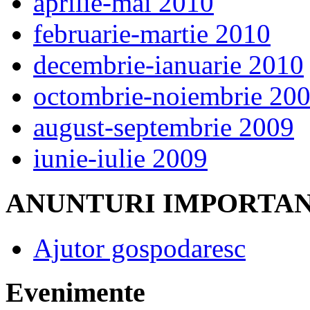
aprilie-mai 2010
februarie-martie 2010
decembrie-ianuarie 2010
octombrie-noiembrie 20
august-septembrie 2009
iunie-iulie 2009
ANUNTURI IMPORTA
Ajutor gospodaresc
Evenimente